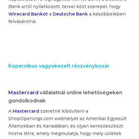
Bank arról nyilatkozott, tervei közt szerepel, hogy
Wirecard Bankot
a
Deutsche Bank
a későbbeikben
felvásárolná.
Kopernikus vagyokezelt részvénykosár
Mastercard
vállalatnál online lehetőségeken
gondolkodnak
A
Mastercard
szeretné kibővíteni a
ShopOpenings.com webhelyet az Amerikai Egyesült
Államokban és Kanadában, és olyan keresőeszközt
hozna létre, amely megmutatja, hogy mely üzletek