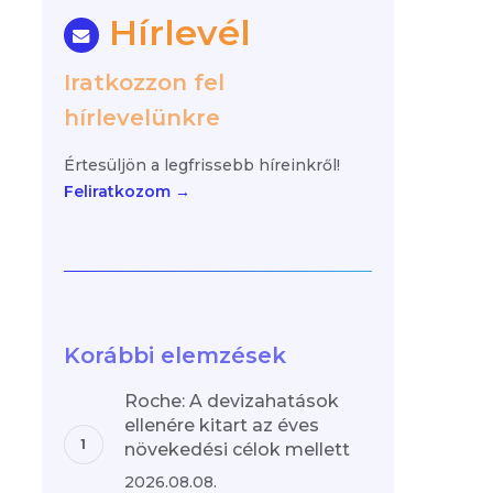
Hírlevél
Iratkozzon fel
hírlevelünkre
Értesüljön a legfrissebb híreinkről!
Feliratkozom →
Korábbi elemzések
Roche: A devizahatások
ellenére kitart az éves
növekedési célok mellett
2026.08.08.