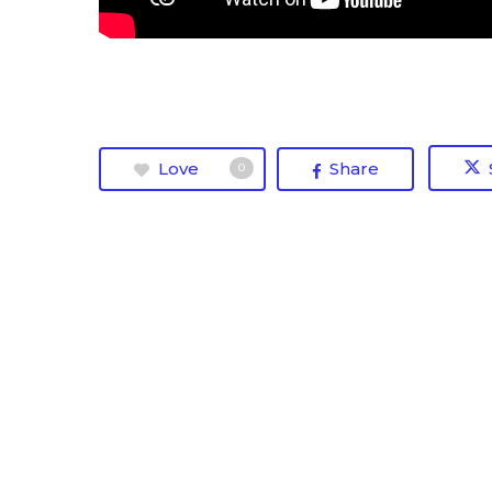
Love
Share
0