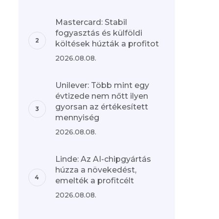
Mastercard: Stabil
fogyasztás és külföldi
költések húzták a profitot
2026.08.08.
Unilever: Több mint egy
évtizede nem nőtt ilyen
gyorsan az értékesített
mennyiség
2026.08.08.
Linde: Az AI-chipgyártás
húzza a növekedést,
emelték a profitcélt
2026.08.08.