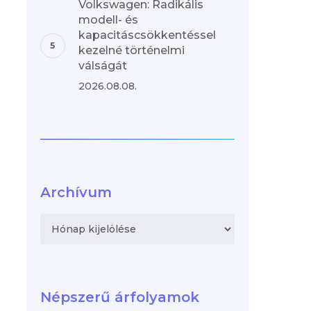
Volkswagen: Radikális
modell- és
kapacitáscsökkentéssel
kezelné történelmi
válságát
2026.08.08.
Archívum
Archívum
Népszerű árfolyamok