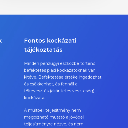
k
Fontos kockázati
tájékoztatás
Minden pénzügyi eszközbe történő
befektetés piaci kockázatoknak van
kitéve. Befektetése értéke ingadozhat
és csökkenhet, és fennáll a
tőkevesztés (akár teljes veszteség)
kockázata.
A múltbeli teljesítmény nem
megbízható mutató a jövőbeli
teljesítményre nézve, és nem