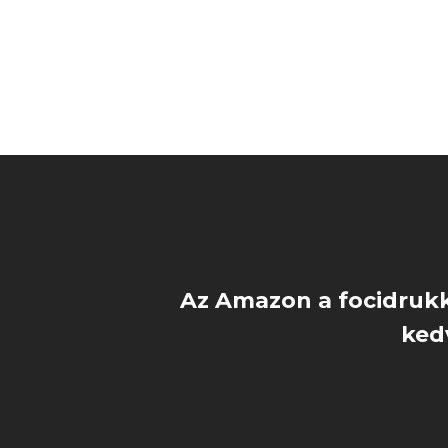
Az Amazon a focidruk
ked