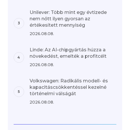
Unilever: Több mint egy évtizede
nem nőtt ilyen gyorsan az
értékesített mennyiség
2026.08.08.
Linde: Az AI-chipgyártás húzza a
növekedést, emelték a profitcélt
2026.08.08.
Volkswagen: Radikális modell- és
kapacitáscsökkentéssel kezelné
történelmi válságát
2026.08.08.