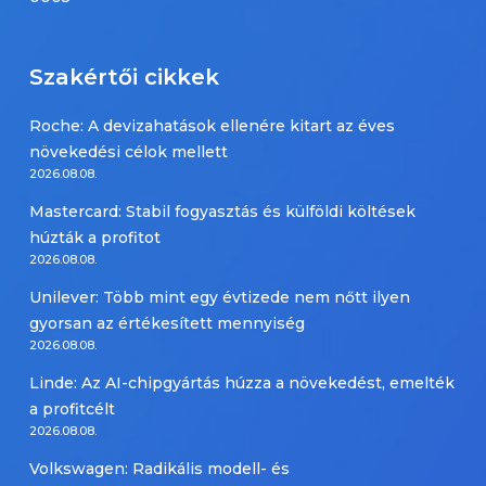
Szakértői cikkek
Roche: A devizahatások ellenére kitart az éves
növekedési célok mellett
2026.08.08.
Mastercard: Stabil fogyasztás és külföldi költések
húzták a profitot
2026.08.08.
Unilever: Több mint egy évtizede nem nőtt ilyen
gyorsan az értékesített mennyiség
2026.08.08.
Linde: Az AI-chipgyártás húzza a növekedést, emelték
a profitcélt
2026.08.08.
Volkswagen: Radikális modell- és