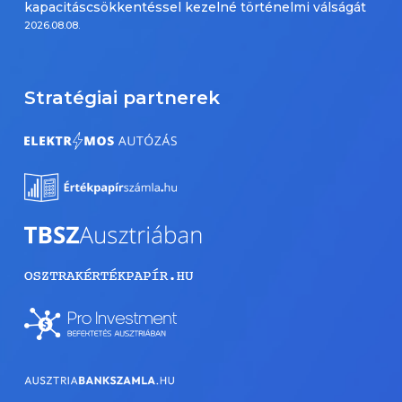
kapacitáscsökkentéssel kezelné történelmi válságát
2026.08.08.
Stratégiai partnerek