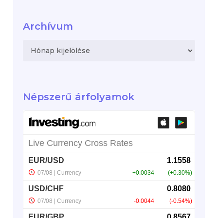
Archívum
Archívum
Népszerű árfolyamok