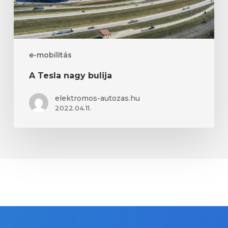
e-mobilitás
A Tesla nagy bulija
elektromos-autozas.hu
2022.04.11.