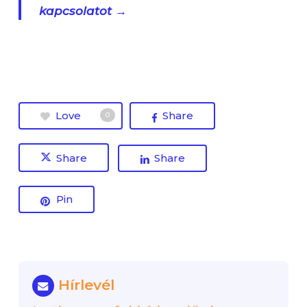
kapcsolatot →
Love
Share
0
Share
Share
Pin
Hírlevél