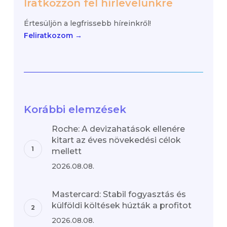
Iratkozzon fel hírlevelünkre
Értesüljön a legfrissebb híreinkről!
Feliratkozom →
Korábbi elemzések
Roche: A devizahatások ellenére
kitart az éves növekedési célok
mellett
2026.08.08.
Mastercard: Stabil fogyasztás és
külföldi költések húzták a profitot
2026.08.08.