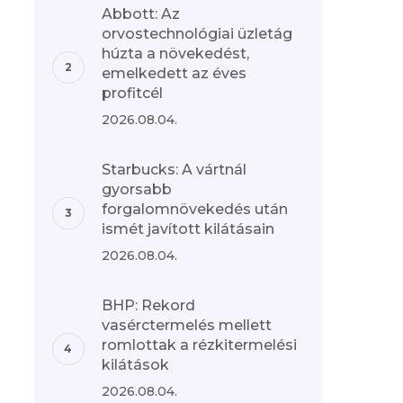
Abbott: Az
orvostechnológiai üzletág
húzta a növekedést,
emelkedett az éves
profitcél
2026.08.04.
Starbucks: A vártnál
gyorsabb
forgalomnövekedés után
ismét javított kilátásain
2026.08.04.
BHP: Rekord
vasérctermelés mellett
romlottak a rézkitermelési
kilátások
2026.08.04.