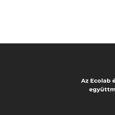
Az Ecolab 
együtt