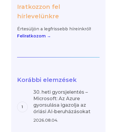
Iratkozzon fel
hírlevelünkre
Értesüljön a legfrissebb híreinkről!
Feliratkozom →
Korábbi elemzések
30. heti gyorsjelentés –
Microsoft: Az Azure
gyorsulása igazolja az
óriási AI-beruházásokat
2026.08.04.