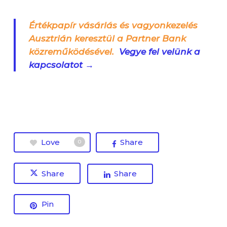
Értékpapír vásárlás és vagyonkezelés
Ausztrián keresztül a Partner Bank
közreműködésével.
Vegye fel velünk a
kapcsolatot →
Love
Share
0
Share
Share
Pin