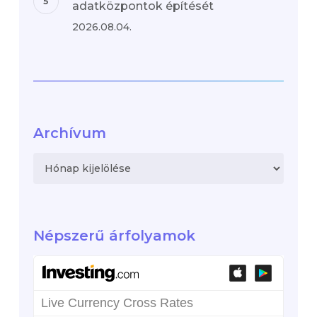
adatközpontok építését
2026.08.04.
Archívum
Archívum
Népszerű árfolyamok