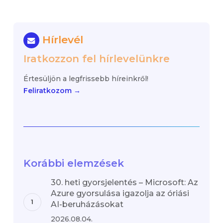
Hírlevél
Iratkozzon fel hírlevelünkre
Értesüljön a legfrissebb híreinkről!
Feliratkozom →
Korábbi elemzések
30. heti gyorsjelentés – Microsoft: Az
Azure gyorsulása igazolja az óriási
AI-beruházásokat
2026.08.04.