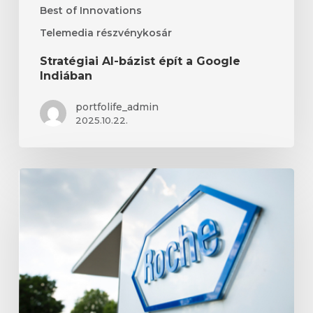
Best of Innovations
Telemedia részvénykosár
Stratégiai AI-bázist épít a Google
Indiában
portfolife_admin
2025.10.22.
Roche
Holding
portfoliója