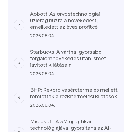
Abbott: Az orvostechnológiai
üzletág húzta a növekedést,
emelkedett az éves profitcél
2026.08.04.
Starbucks: A vártnál gyorsabb
forgalomnövekedés után ismét
javított kilátásain
2026.08.04.
BHP: Rekord vasérctermelés mellett
romlottak a rézkitermelési kilátások
2026.08.04.
Microsoft: A 3M új optikai
technológiájával gyorsítaná az AI-