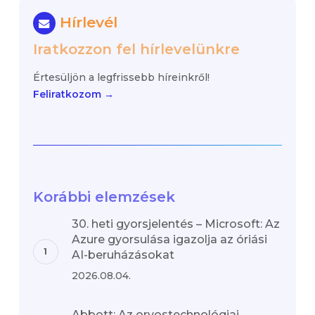
Hírlevél
Iratkozzon fel hírlevelünkre
Értesüljön a legfrissebb híreinkről!
Feliratkozom →
Korábbi elemzések
30. heti gyorsjelentés – Microsoft: Az
Azure gyorsulása igazolja az óriási
AI-beruházásokat
2026.08.04.
Abbott: Az orvostechnológiai