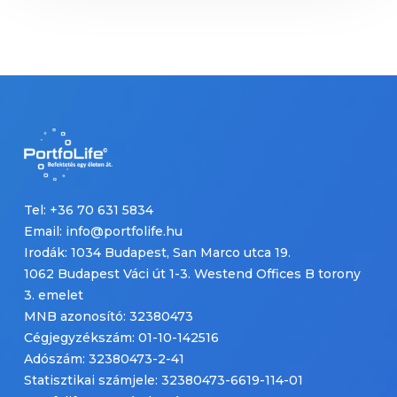
Tel: +36 70 631 5834
Email: info@portfolife.hu
Irodák: 1034 Budapest, San Marco utca 19.
1062 Budapest Váci út 1-3. Westend Offices B torony
3. emelet
MNB azonosító: 32380473
Cégjegyzékszám: 01-10-142516
Adószám: 32380473-2-41
Statisztikai számjele: 32380473-6619-114-01