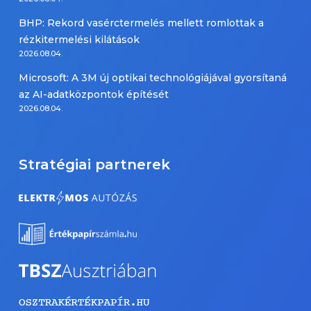
BHP: Rekord vasérctermelés mellett romlottak a
rézkitermelési kilátások
2026.08.04.
Microsoft: A 3M új optikai technológiájával gyorsítaná
az AI-adatközpontok építését
2026.08.04.
Stratégiai partnerek