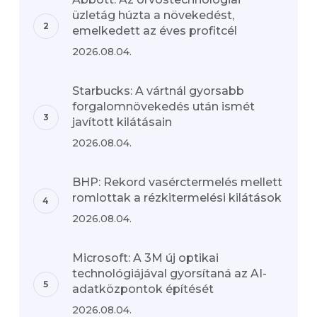
üzletág húzta a növekedést,
emelkedett az éves profitcél
2026.08.04.
Starbucks: A vártnál gyorsabb
forgalomnövekedés után ismét
javított kilátásain
2026.08.04.
BHP: Rekord vasérctermelés mellett
romlottak a rézkitermelési kilátások
2026.08.04.
Microsoft: A 3M új optikai
technológiájával gyorsítaná az AI-
adatközpontok építését
2026.08.04.