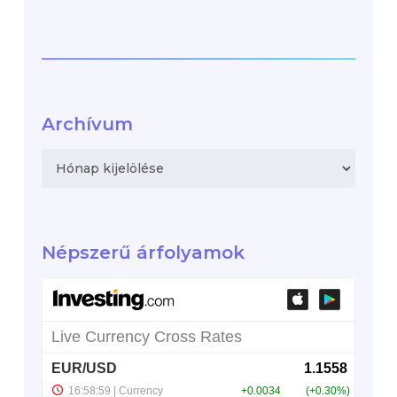
Archívum
Archívum
Népszerű árfolyamok