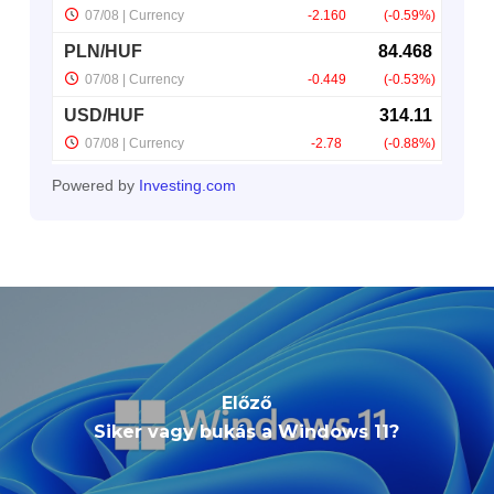
Powered by
Investing.com
Előző
Siker vagy bukás a Windows 11?