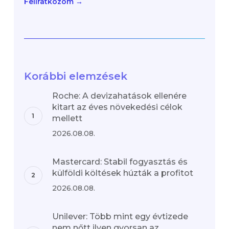
Feliratkozom →
Korábbi elemzések
Roche: A devizahatások ellenére
kitart az éves növekedési célok
mellett
2026.08.08.
Mastercard: Stabil fogyasztás és
külföldi költések húzták a profitot
2026.08.08.
Unilever: Több mint egy évtizede
nem nőtt ilyen gyorsan az