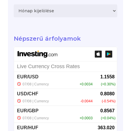
Archívum
Népszerű árfolyamok