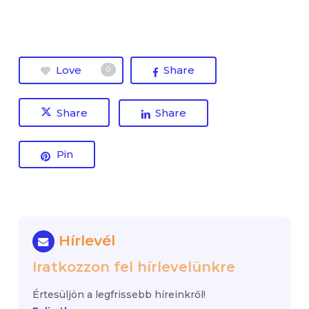
Love
Share
0
Share
Share
Pin
Hírlevél
Iratkozzon fel hírlevelünkre
Értesüljön a legfrissebb híreinkről!