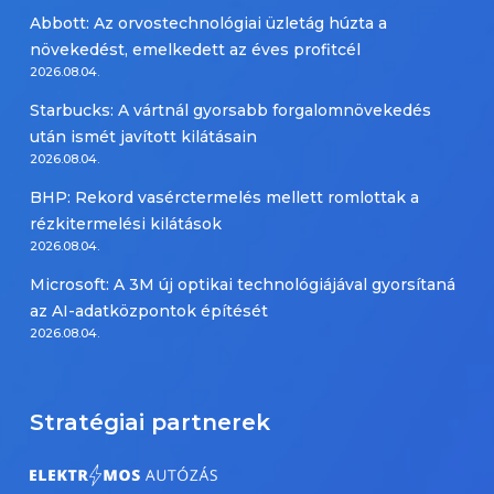
Abbott: Az orvostechnológiai üzletág húzta a
növekedést, emelkedett az éves profitcél
2026.08.04.
Starbucks: A vártnál gyorsabb forgalomnövekedés
után ismét javított kilátásain
2026.08.04.
BHP: Rekord vasérctermelés mellett romlottak a
rézkitermelési kilátások
2026.08.04.
Microsoft: A 3M új optikai technológiájával gyorsítaná
az AI-adatközpontok építését
2026.08.04.
Stratégiai partnerek