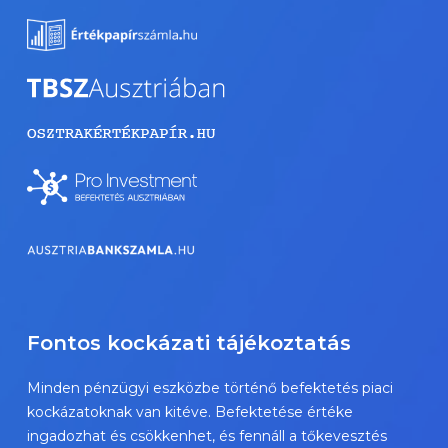
Fontos kockázati tájékoztatás
Minden pénzügyi eszközbe történő befektetés piaci
kockázatoknak van kitéve. Befektetése értéke
ingadozhat és csökkenhet, és fennáll a tőkevesztés