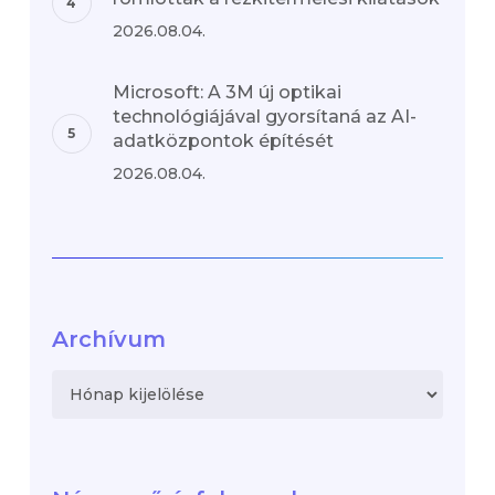
2026.08.04.
Microsoft: A 3M új optikai
technológiájával gyorsítaná az AI-
adatközpontok építését
2026.08.04.
Archívum
Archívum