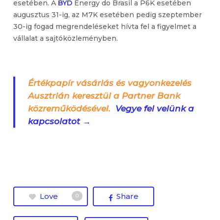
esetében. A
BYD
Energy do Brasil a P6K esetében
augusztus 31-ig, az M7K esetében pedig szeptember
30-ig fogad megrendeléseket hívta fel a figyelmet a
vállalat a sajtóközleményben.
Értékpapír vásárlás és vagyonkezelés
Ausztrián keresztül a Partner Bank
közreműködésével.
Vegye fel velünk a
kapcsolatot →
Love
Share
0