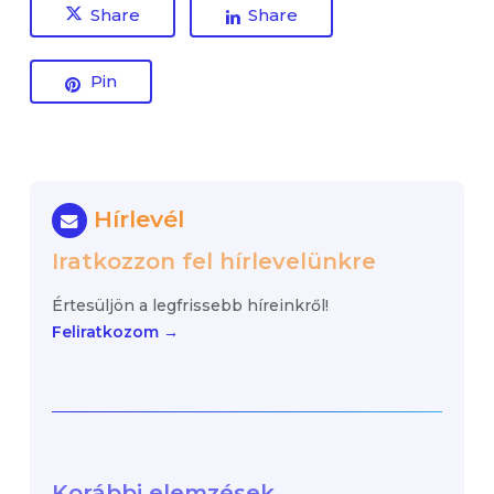
Share
Share
Pin
Hírlevél
Iratkozzon fel hírlevelünkre
Értesüljön a legfrissebb híreinkről!
Feliratkozom →
Korábbi elemzések