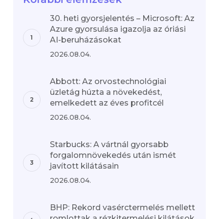
30. heti gyorsjelentés – Microsoft: Az
Azure gyorsulása igazolja az óriási
AI-beruházásokat
2026.08.04.
Abbott: Az orvostechnológiai
üzletág húzta a növekedést,
emelkedett az éves profitcél
2026.08.04.
Starbucks: A vártnál gyorsabb
forgalomnövekedés után ismét
javított kilátásain
2026.08.04.
BHP: Rekord vasérctermelés mellett
romlottak a rézkitermelési kilátások