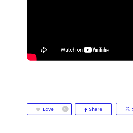
Love
Share
0