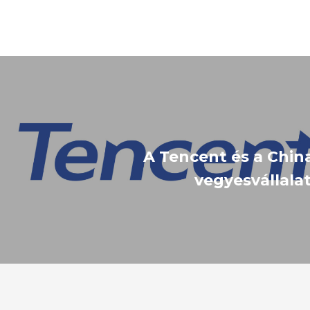
A Tencent és a Chi
vegyesvállalat