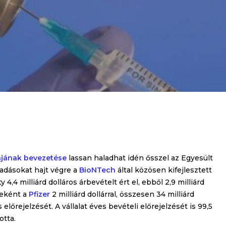
nájának bevezetése
lassan haladhat idén ősszel az Egyesült
ladásokat hajt végre a
BioNTech
által közösen kifejlesztett
4 milliárd dolláros árbevételt ért el, ebből 2,9 milliárd
yeként a
Pfizer
2 milliárd dollárral, összesen 34 milliárd
lőrejelzését. A vállalat éves bevételi előrejelzését is 99,5
otta.