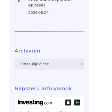
építését
2026.08.04.
Archívum
Archívum
Népszerű árfolyamok