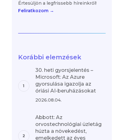
Értesüljön a legfrissebb híreinkről!
Feliratkozom →
Korábbi elemzések
30. heti gyorsjelentés –
Microsoft: Az Azure
gyorsulása igazolja az
óriási AI-beruházásokat
2026.08.04.
Abbott: Az
orvostechnológiai üzletág
húzta a növekedést,
emelkedett az éves