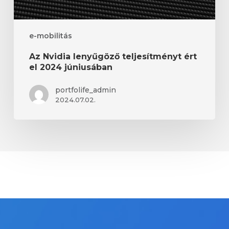
e-mobilitás
Az Nvidia lenyűgöző teljesítményt ért
el 2024 júniusában
portfolife_admin
2024.07.02.