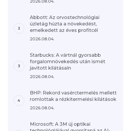
2026.08.04.
Abbott: Az orvostechnológiai
üzletág húzta a növekedést,
emelkedett az éves profitcél
2026.08.04.
Starbucks: A vártnál gyorsabb
forgalomnövekedés után ismét
javított kilátásain
2026.08.04.
BHP: Rekord vasérctermelés mellett
romlottak a rézkitermelési kilátások
2026.08.04.
Microsoft: A 3M új optikai
technológiájával gyorsítaná az AI-