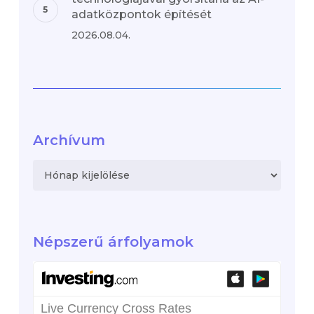
adatközpontok építését
2026.08.04.
Archívum
Archívum
Népszerű árfolyamok