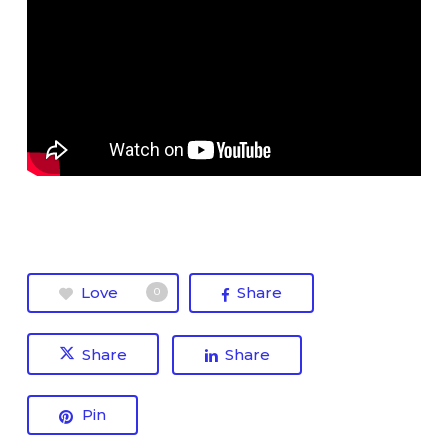
Love
Share
0
Share
Share
Pin