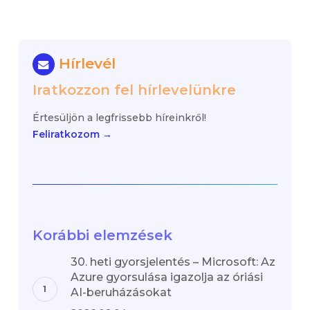
Hírlevél
Iratkozzon fel hírlevelünkre
Értesüljön a legfrissebb híreinkről!
Feliratkozom →
Korábbi elemzések
30. heti gyorsjelentés – Microsoft: Az
Azure gyorsulása igazolja az óriási
AI-beruházásokat