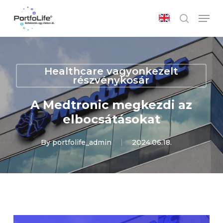
Skip
Men
to
search
main
Close
content
Menu
Healthcare vagyonkezelt
részvénykosár
A Medtronic megkezdi az
elbocsátásokat
By
portfolife_admin
2024.06.18.