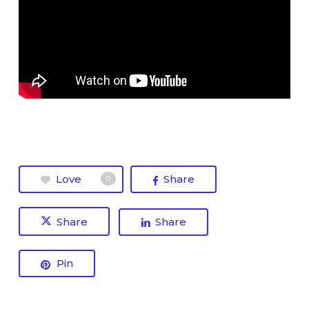
Love
Share
0
Share
Share
Pin