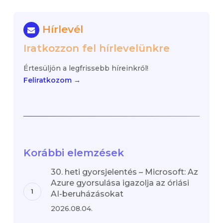
Hírlevél
Iratkozzon fel hírlevelünkre
Értesüljön a legfrissebb híreinkről!
Feliratkozom →
Korábbi elemzések
30. heti gyorsjelentés – Microsoft: Az
Azure gyorsulása igazolja az óriási
AI-beruházásokat
2026.08.04.