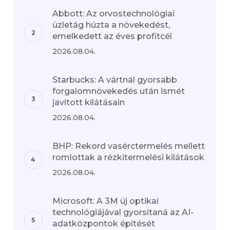
Abbott: Az orvostechnológiai
üzletág húzta a növekedést,
emelkedett az éves profitcél
2026.08.04.
Starbucks: A vártnál gyorsabb
forgalomnövekedés után ismét
javított kilátásain
2026.08.04.
BHP: Rekord vasérctermelés mellett
romlottak a rézkitermelési kilátások
2026.08.04.
Microsoft: A 3M új optikai
technológiájával gyorsítaná az AI-
adatközpontok építését