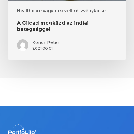
Healthcare vagyonkezelt részvénykosár
A Gilead megküzd az indiai
betegséggel
Koncz Péter
2021.06.01.