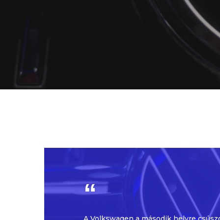
A Volkswagen a második helyre csúsz