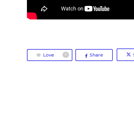
Love
Share
0