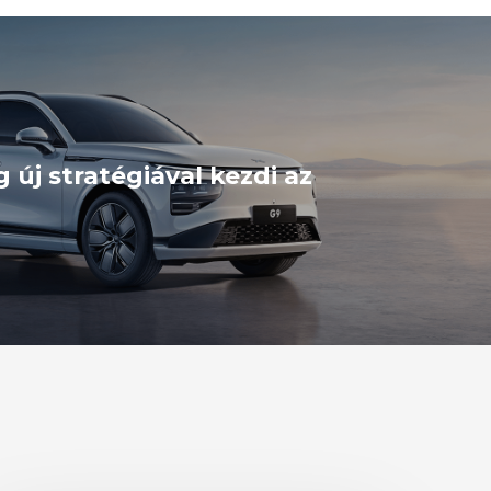
 új stratégiával kezdi az