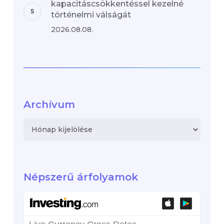
kapacitáscsökkentéssel kezelné
történelmi válságát
2026.08.08.
Archívum
Archívum
Népszerű árfolyamok