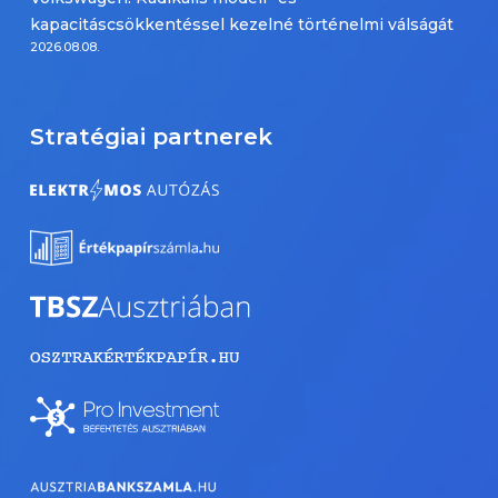
kapacitáscsökkentéssel kezelné történelmi válságát
2026.08.08.
Stratégiai partnerek