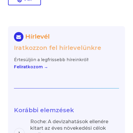
Hírlevél
Iratkozzon fel hírlevelünkre
Értesüljön a legfrissebb híreinkről!
Feliratkozom →
Korábbi elemzések
Roche: A devizahatások ellenére
kitart az éves növekedési célok