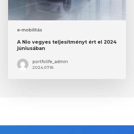
e-mobilitás
A Nio vegyes teljesítményt ért el 2024
júniusában
portfolife_admin
2024.07.16.