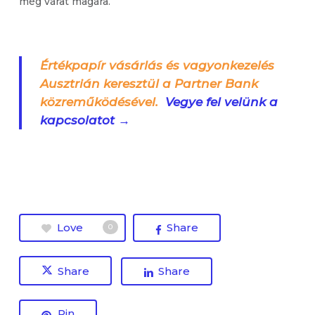
még várat magára.
Értékpapír vásárlás és vagyonkezelés
Ausztrián keresztül a Partner Bank
közreműködésével.
Vegye fel velünk a
kapcsolatot →
Love
Share
0
Share
Share
Pin