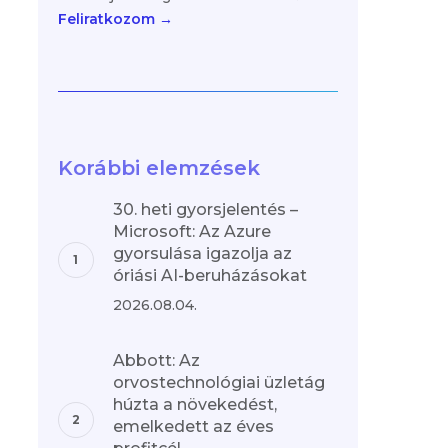
Feliratkozom →
Korábbi elemzések
30. heti gyorsjelentés –
Microsoft: Az Azure
gyorsulása igazolja az
óriási AI-beruházásokat
2026.08.04.
Abbott: Az
orvostechnológiai üzletág
húzta a növekedést,
emelkedett az éves