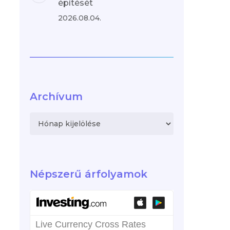
építését
2026.08.04.
Archívum
Archívum
Népszerű árfolyamok