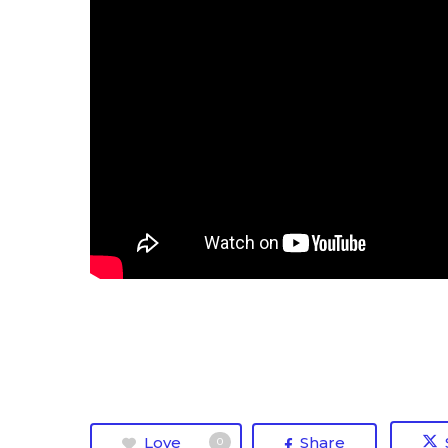
Love
Share
0