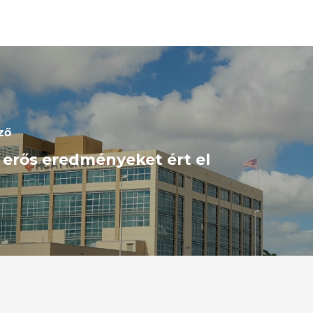
ző
erős eredményeket ért el