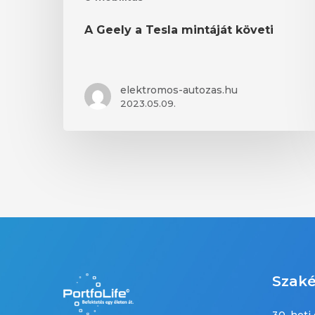
A Geely a Tesla mintáját követi
elektromos-autozas.hu
2023.05.09.
Szaké