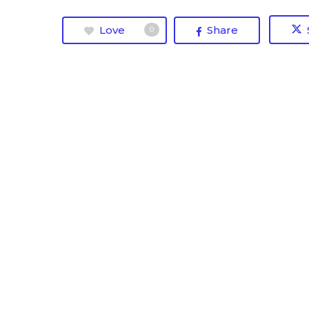
Love
Share
0