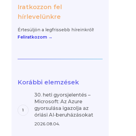
Iratkozzon fel
hírlevelünkre
Értesüljön a legfrissebb híreinkről!
Feliratkozom →
Korábbi elemzések
30. heti gyorsjelentés –
Microsoft: Az Azure
gyorsulása igazolja az
óriási AI-beruházásokat
2026.08.04.