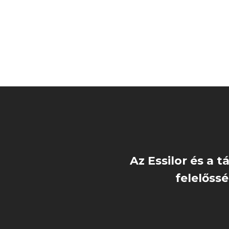
Az Essilor és a 
felelőssé