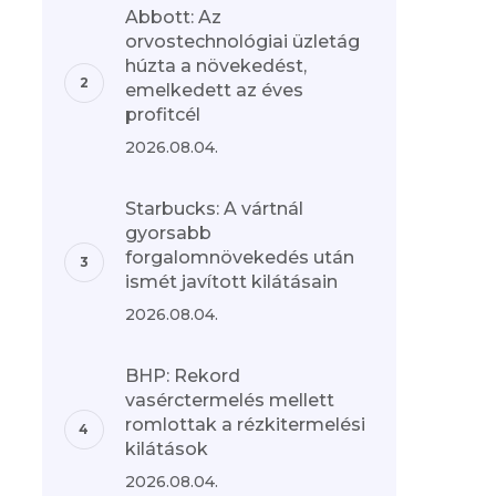
Abbott: Az
orvostechnológiai üzletág
húzta a növekedést,
emelkedett az éves
profitcél
2026.08.04.
Starbucks: A vártnál
gyorsabb
forgalomnövekedés után
ismét javított kilátásain
2026.08.04.
BHP: Rekord
vasérctermelés mellett
romlottak a rézkitermelési
kilátások
2026.08.04.