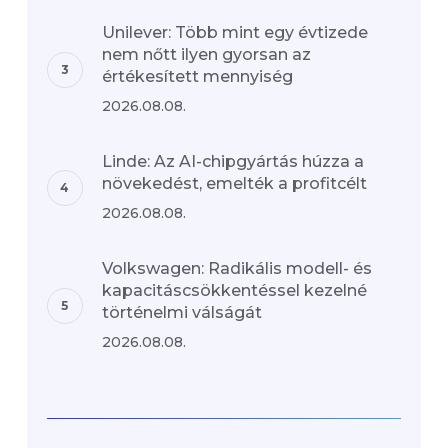
Unilever: Több mint egy évtizede
nem nőtt ilyen gyorsan az
értékesített mennyiség
2026.08.08.
Linde: Az AI-chipgyártás húzza a
növekedést, emelték a profitcélt
2026.08.08.
Volkswagen: Radikális modell- és
kapacitáscsökkentéssel kezelné
történelmi válságát
2026.08.08.