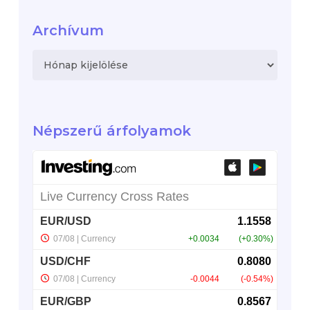
Archívum
Archívum
Népszerű árfolyamok