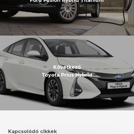
Ford Fusion Hybrid Titanium
Következő
Toyota Prius Hybrid
Kapcsolódó cikkek