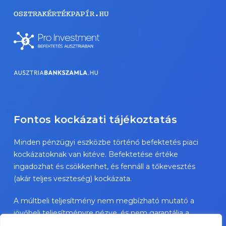
Fontos kockázati tájékoztatás
Minden pénzügyi eszközbe történő befektetés piaci
kockázatoknak van kitéve. Befektetése értéke
ingadozhat és csökkenhet, és fennáll a tőkevesztés
(akár teljes veszteség) kockázata.
A múltbeli teljesítmény nem megbízható mutató a
jövőbeli teljesítményre nézve, és nem garantálja a
jövőbeli sikereket.