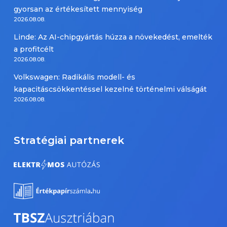
gyorsan az értékesített mennyiség
2026.08.08.
Linde: Az AI-chipgyártás húzza a növekedést, emelték
a profitcélt
2026.08.08.
Volkswagen: Radikális modell- és
kapacitáscsökkentéssel kezelné történelmi válságát
2026.08.08.
Stratégiai partnerek