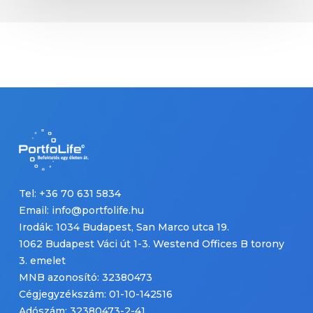
Tel: +36 70 631 5834
Email: info@portfolife.hu
Irodák: 1034 Budapest, San Marco utca 19.
1062 Budapest Váci út 1-3. Westend Offices B torony
3. emelet
MNB azonosító: 32380473
Cégjegyzékszám: 01-10-142516
Adószám: 32380473-2-41