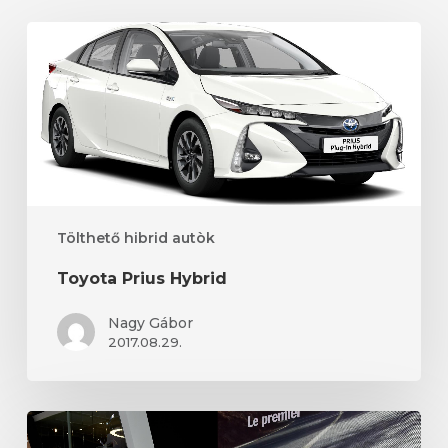
Toyota
Prius
Hybrid
Tölthető hibrid autòk
Toyota Prius Hybrid
Nagy Gábor
2017.08.29.
Porsche
Cayenne