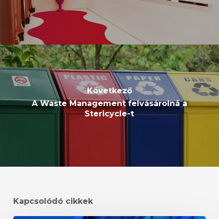
Következő
A Waste Management felvásárolná a
Stericycle-t
Kapcsolódó cikkek