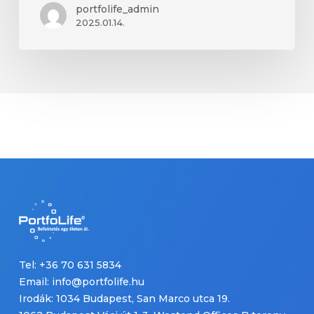
portfolife_admin
2025.01.14.
Tel: +36 70 631 5834
Email: info@portfolife.hu
Irodák: 1034 Budapest, San Marco utca 19.