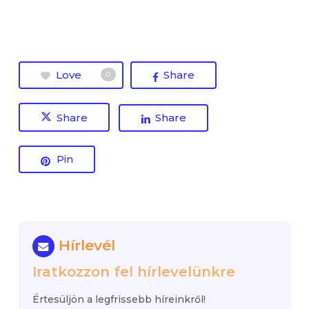
Love
Share
0
Share
Share
Pin
Hírlevél
Iratkozzon fel hírlevelünkre
Értesüljön a legfrissebb híreinkről!