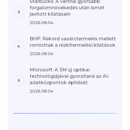
Starbucks: A vártnál gyorsabb
forgalomnövekedés után ismét
javított kilátásain
2026.08.04.
BHP: Rekord vasérctermelés mellett
romlottak a rézkitermelési kilátások
2026.08.04.
Microsoft: A 3M új optikai
technológiájával gyorsítaná az AI-
adatközpontok építését
2026.08.04.