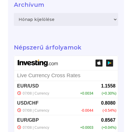
Archívum
Archívum
Népszerű árfolyamok