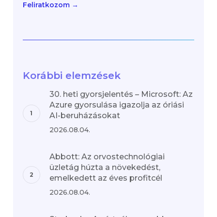
Feliratkozom →
Korábbi elemzések
30. heti gyorsjelentés – Microsoft: Az
Azure gyorsulása igazolja az óriási
AI-beruházásokat
2026.08.04.
Abbott: Az orvostechnológiai
üzletág húzta a növekedést,
emelkedett az éves profitcél
2026.08.04.