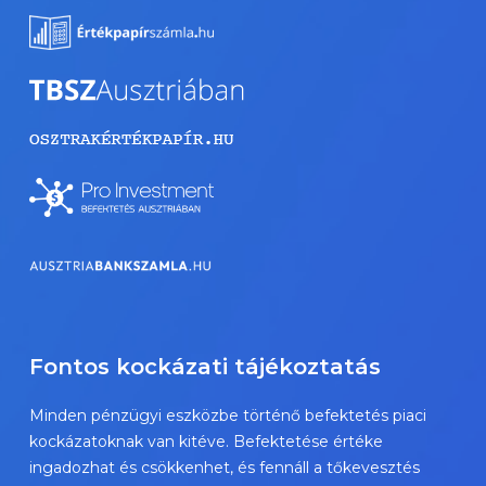
Fontos kockázati tájékoztatás
Minden pénzügyi eszközbe történő befektetés piaci
kockázatoknak van kitéve. Befektetése értéke
ingadozhat és csökkenhet, és fennáll a tőkevesztés